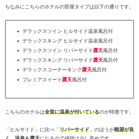
ちなみにこちらのホテルの部屋タイプは以下の通りです。
デラックスツイン ヒルサイド温泉風呂付
デラックスキング ヒルサイド温泉風呂付
デラックスツイン リバーサイド
露天
風呂付
デラックスキング リバーサイド
露天
風呂付
デラックスコーナーキング
露天
風呂付
プレミアスイート
露天
風呂付
こちらのホテルは
全室に温泉が付いている
のが特徴です。
「ヒルサイド」に比べ「
リバーサイド
」のほうが
眺望が良
く
、
温泉も露天
になるので値段は少し高めです。