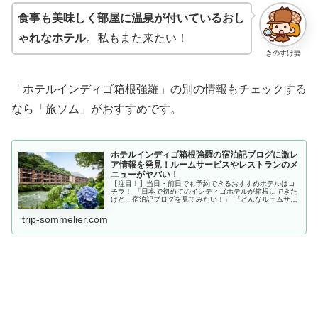
食事も美味しく部屋に温泉が付いているおし
ゃれなホテル
。私もまた来たい！
きのすけ妻
「ホテルインディゴ箱根強羅」の別の情報もチェックする
なら「旅ソム」がおすすめです。
ホテルインディゴ箱根強羅の宿泊記ブログに激レ
ア情報を発見！ルームサービスやレストランのメ
ニューがヤバい！
【注目！】当日・前日でも予約できるおすすめホテルはコ
チラ！ 「日本で初めてのインディゴホテルが箱根にできた
けど、宿泊記ブログを見てみたい！」 「どんなルームサー
ビスが受けられるのか知りたい！」 「レストランのおすす
めメニューは何かしら？特徴
trip-sommelier.com