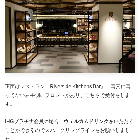
正面はレストラン「Riverside Kitchen&Bar」、写真に写
ってない右手側にフロントがあり、こちらで受付をしま
す。
IHGプラチナ会員
の場合、
ウェルカムドリンク
をいただく
ことができるのでスパークリングワインをお願いしまし
た。