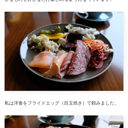
私は洋食をフライドエッグ（目玉焼き）で頼みました。