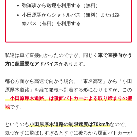
強羅駅から送迎を利用する（無料）
小田原駅からシャトルバス（無料）または路
線バス（有料）を利用する
私達は車で直接向かったのですが、同じく
車で直接向かう
方に超重要なアドバイス
があります。
都心方面から高速で向かう場合、「東名高速」から「小田
原厚木道路」を経て箱根へ到着する形になりますが、この
「小田原厚木道路」は覆面パトカーによる取り締まりの聖
地
です。
というのも
小田原厚木道路の制限速度は70km/h
なので、
気づかずに飛ばしすぎるとすぐに後ろから覆面パトカーが