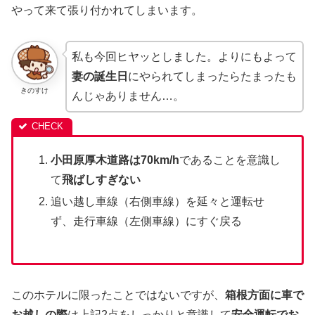
やって来て張り付かれてしまいます。
私も今回ヒヤッとしました。よりにもよって
妻の誕生日
にやられてしまったらたまったも
きのすけ
んじゃありません…。
小田原厚木道路は70km/h
であることを意識し
て
飛ばしすぎない
追い越し車線（右側車線）を延々と運転せ
ず、走行車線（左側車線）にすぐ戻る
このホテルに限ったことではないですが、
箱根方面に車で
お越しの際
は上記2点をしっかりと意識して
安全運転でお