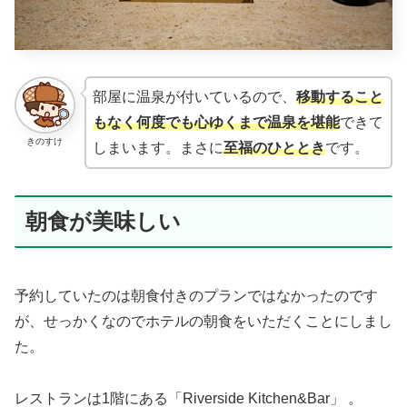
部屋に温泉が付いているので、
移動すること
もなく何度でも心ゆくまで温泉を堪能
できて
きのすけ
しまいます。まさに
至福のひととき
です。
朝食が美味しい
予約していたのは朝食付きのプランではなかったのです
が、せっかくなのでホテルの朝食をいただくことにしまし
た。
レストランは1階にある「Riverside Kitchen&Bar」 。