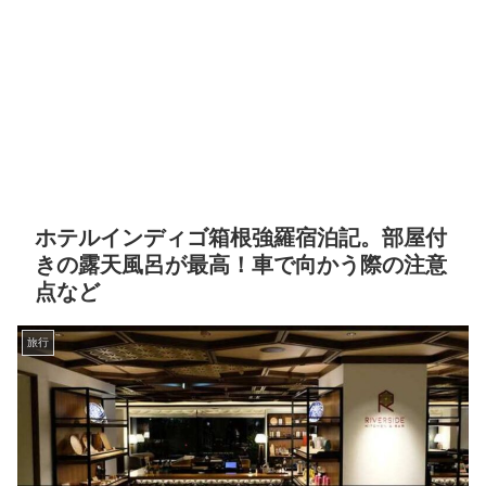
ホテルインディゴ箱根強羅宿泊記。部屋付
きの露天風呂が最高！車で向かう際の注意
点など
旅行