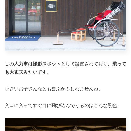
この
人力車は撮影スポット
として設置されており、
乗って
も大丈夫
みたいです。
小さいお子さんなども喜ぶかもしれませんね。
入口に入ってすぐ目に飛び込んでくるのはこんな景色。