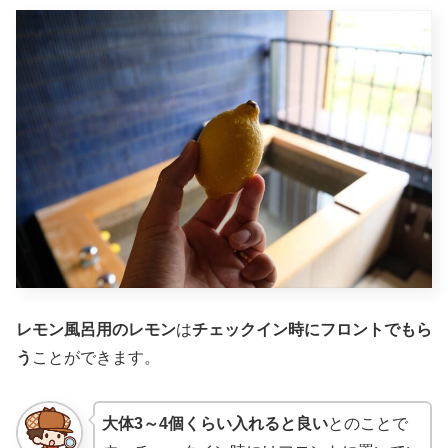
レモン風呂用のレモン
は
チェックイン時にフロントでもら
う
ことができます。
大体3～4個くらい入れると良い
とのことで