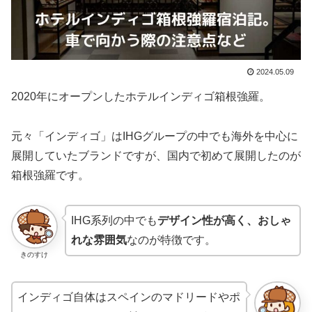
2024.05.09
2020年にオープンしたホテルインディゴ箱根強羅。
元々「インディゴ」はIHGグループの中でも海外を中心に
展開していたブランドですが、国内で初めて展開したのが
箱根強羅です。
IHG系列の中でも
デザイン性が高く、おしゃ
れな雰囲気
なのが特徴です。
きのすけ
インディゴ自体はスペインのマドリードやポ