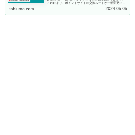
これにより、ポイントサイトの交換ルートが一部変更にな
りましたので、ANAマイルやJALマイルの交換ルートにつ
2024.05.05
tabiuma.com
いて見直してみました...