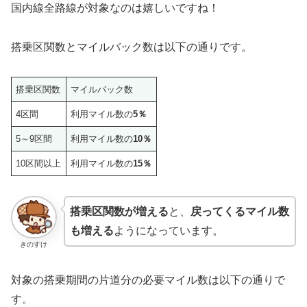
国内線全路線が対象なのは嬉しいですね！
搭乗区関数とマイルバック数は以下の通りです。
搭乗区関数
マイルバック数
4区間
利用マイル数の
5％
5～9区間
利用マイル数の
10％
10区間以上
利用マイル数の
15％
搭乗区関数が増える
と、
戻ってくるマイル数
も増える
ようになっています。
きのすけ
対象の搭乗期間の片道分の必要マイル数は以下の通りで
す。