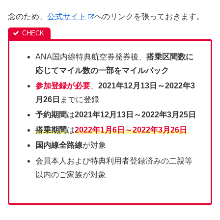
念のため、
公式サイト
へのリンクを張っておきます。
ANA国内線特典航空券発券後、
搭乗区間数に
応じてマイル数の一部をマイルバック
参加登録が必要
、
2021年12月13日～2022年3
月26日
までに登録
予約期間
は
2021年12月13日～2022年3月25日
搭乗期間
は
2022年1月6日～2022年3月26日
国内線全路線
が対象
会員本人および特典利用者登録済みの二親等
以内のご家族が対象