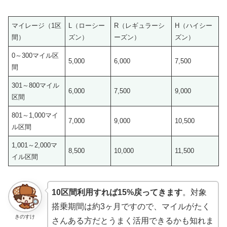
マイレージ（1区
L（ローシー
R（レギュラーシ
H（ハイシー
間）
ズン）
ーズン）
ズン）
0～300マイル区
5,000
6,000
7,500
間
301～800マイル
6,000
7,500
9,000
区間
801～1,000マイ
7,000
9,000
10,500
ル区間
1,001～2,000マ
8,500
10,000
11,500
イル区間
10区間利用すれば15%戻ってきます
。対象
搭乗期間は約3ヶ月ですので、マイルがたく
きのすけ
さんある方だとうまく活用できるかも知れま