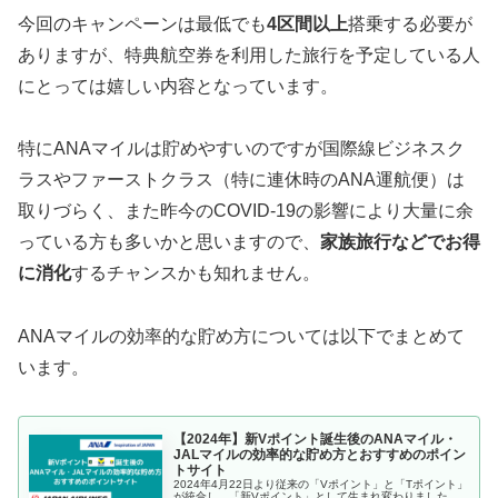
今回のキャンペーンは最低でも
4区間以上
搭乗する必要が
ありますが、特典航空券を利用した旅行を予定している人
にとっては嬉しい内容となっています。
特にANAマイルは貯めやすいのですが国際線ビジネスク
ラスやファーストクラス（特に連休時のANA運航便）は
取りづらく、また昨今のCOVID-19の影響により大量に余
っている方も多いかと思いますので、
家族旅行などでお得
に消化
するチャンスかも知れません。
ANAマイルの効率的な貯め方については以下でまとめて
います。
【2024年】新Vポイント誕生後のANAマイル・
JALマイルの効率的な貯め方とおすすめのポイン
トサイト
2024年4月22日より従来の「Vポイント」と「Tポイント」
が統合し、「新Vポイント」として生まれ変わりました。