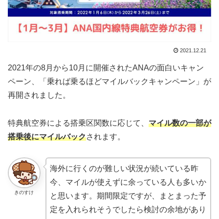
2021.12.21
2021年の8月から10月に開催されたANAの面白いキャン
ペーン、「乗れば乗るほどマイルバックキャンペーン」が
再開されました。
特典航空券による搭乗区関数に応じて、
マイル数の一部が
搭乗後にマイルバック
されます。
海外に行くのが難しい状況が続いている昨
今、マイルが使えずに余っている人も多いか
きのすけ
と思います。期間限定ですが、まとまった予
定を入れられそうでしたら検討の余地があり