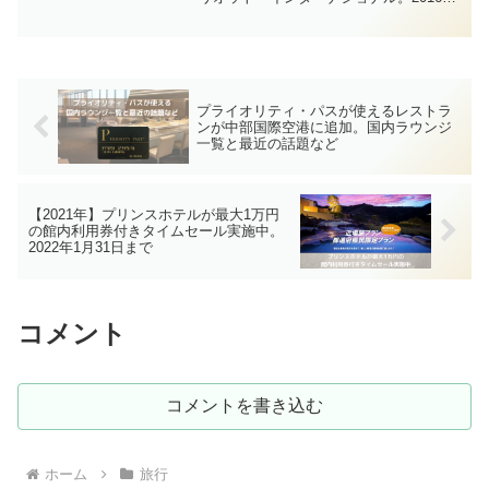
にスターウッド・ホテルズ&リゾーツを吸
収合併し、現在は世界最大のホテルチェ
ーンとなりました。きのすけ国内・海外
ともに展開していて選...
プライオリティ・パスが使えるレストラ
ンが中部国際空港に追加。国内ラウンジ
一覧と最近の話題など
【2021年】プリンスホテルが最大1万円
の館内利用券付きタイムセール実施中。
2022年1月31日まで
コメント
コメントを書き込む
ホーム
旅行