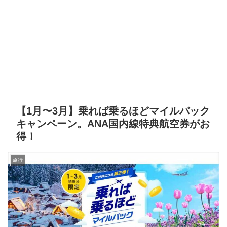
【1月〜3月】乗れば乗るほどマイルバック
キャンペーン。ANA国内線特典航空券がお
得！
旅行